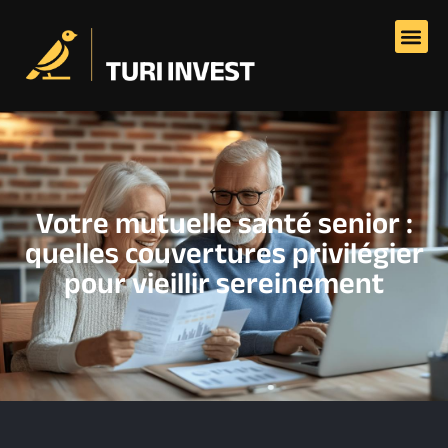
Votre mutuelle santé senior :
quelles couvertures privilégier
pour vieillir sereinement