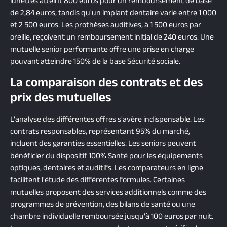
lunettes atteint 800 euros pour un remboursement de base
de 2,84 euros, tandis qu'un implant dentaire varie entre 1 000
et 2 500 euros. Les prothèses auditives, à 1 500 euros par
oreille, reçoivent un remboursement initial de 240 euros. Une
mutuelle senior performante offre une prise en charge
pouvant atteindre 150% de la base Sécurité sociale.
La comparaison des contrats et des
prix des mutuelles
L'analyse des différentes offres s'avère indispensable. Les
contrats responsables, représentant 95% du marché,
incluent des garanties essentielles. Les seniors peuvent
bénéficier du dispositif 100% Santé pour les équipements
optiques, dentaires et auditifs. Les comparateurs en ligne
facilitent l'étude des différentes formules. Certaines
mutuelles proposent des services additionnels comme des
programmes de prévention, des bilans de santé ou une
chambre individuelle remboursée jusqu'à 100 euros par nuit.