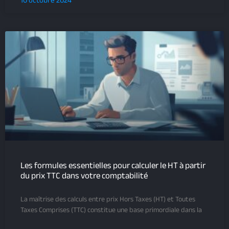
10 octobre 2024
Les formules essentielles pour calculer le HT à partir
du prix TTC dans votre comptabilité
La maîtrise des calculs entre prix Hors Taxes (HT) et Toutes
Taxes Comprises (TTC) constitue une base primordiale dans la