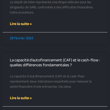
Le dépôt de bilan représente une étape délicate pour les
dirigeants de SARL confrontés à des difficultés financières.
Cette procédure,
Lire la suite »
28 février 2024
La capacité d’autofinancement (CAF) et le cash-flow :
quelles différences fondamentales ?
La capacité d’autofinancement (CAF) et le cash-flow
représentent deux indicateurs essentiels pour mesurer la
santé financière d’une entreprise. Ces deux
Lire la suite »