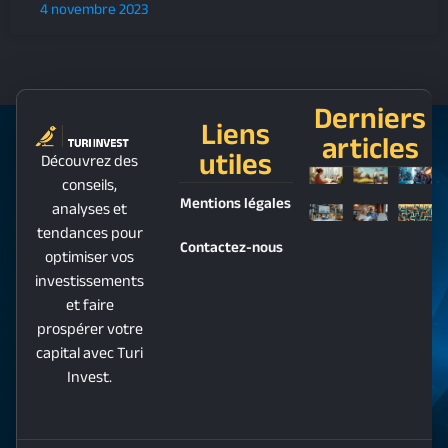
4 novembre 2023
Derniers
Liens
articles
utiles
Découvrez des
conseils,
Mentions légales
analyses et
tendances pour
Contactez-nous
optimiser vos
investissements
et faire
prospérer votre
capital avec Turi
Invest.