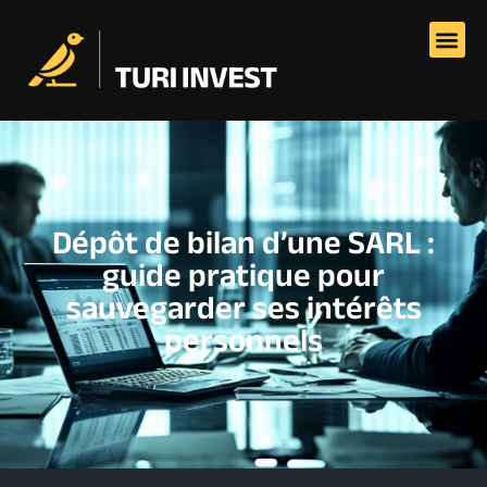
Dépôt de bilan d’une SARL :
guide pratique pour
sauvegarder ses intérêts
personnels