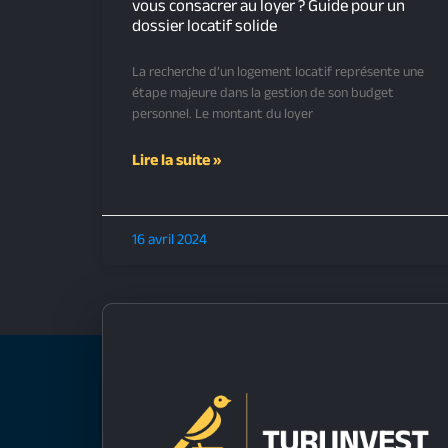
vous consacrer au loyer ? Guide pour un
dossier locatif solide
La recherche d’un logement locatif représente une
étape majeure dans la gestion de son budget
personnel. Le montant du loyer
Lire la suite »
16 avril 2024