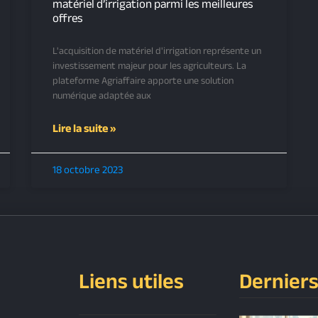
matériel d’irrigation parmi les meilleures
offres
L'acquisition de matériel d'irrigation représente un
investissement majeur pour les agriculteurs. La
plateforme Agriaffaire apporte une solution
numérique adaptée aux
Lire la suite »
18 octobre 2023
Liens utiles
Derniers