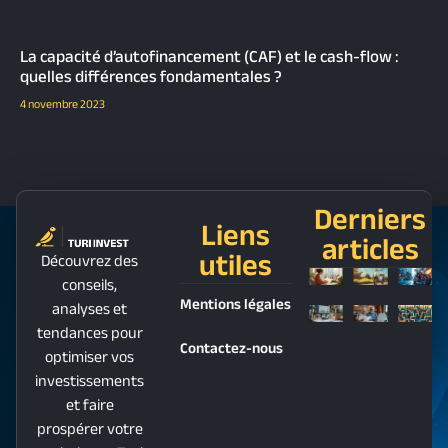
La capacité d’autofinancement (CAF) et le cash-flow :
quelles différences fondamentales ?
4 novembre 2023
Derniers
Liens
articles
utiles
Découvrez des
conseils,
Mentions légales
analyses et
tendances pour
Contactez-nous
optimiser vos
investissements
et faire
prospérer votre