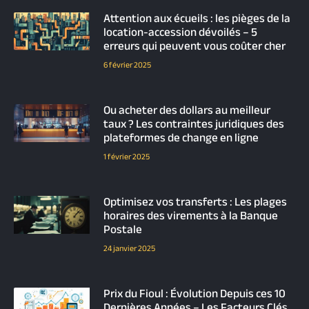
Attention aux écueils : les pièges de la
location-accession dévoilés – 5
erreurs qui peuvent vous coûter cher
6 février 2025
Ou acheter des dollars au meilleur
taux ? Les contraintes juridiques des
plateformes de change en ligne
1 février 2025
Optimisez vos transferts : Les plages
horaires des virements à la Banque
Postale
24 janvier 2025
Prix du Fioul : Évolution Depuis ces 10
Dernières Années – Les Facteurs Clés