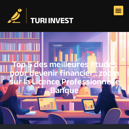
Top 5 des meilleures études
pour devenir financier : zoom
sur la Licence Professionnelle
Banque